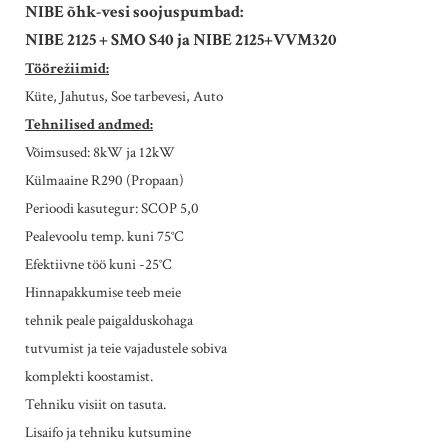
NIBE õhk-vesi soojuspumbad:
NIBE 2125 + SMO S40 ja NIBE 2125+VVM320
Töörežiimid:
Küte, Jahutus, Soe tarbevesi, Auto
Tehnilised andmed:
Võimsused: 8kW ja 12kW
Külmaaine R290 (Propaan)
Perioodi kasutegur: SCOP 5,0
Pealevoolu temp. kuni 75°C
Efektiivne töö kuni -25°C
Hinnapakkumise teeb meie
tehnik peale paigalduskohaga
tutvumist ja teie vajadustele sobiva
komplekti koostamist.
Tehniku visiit on tasuta.
Lisaifo ja tehniku kutsumine