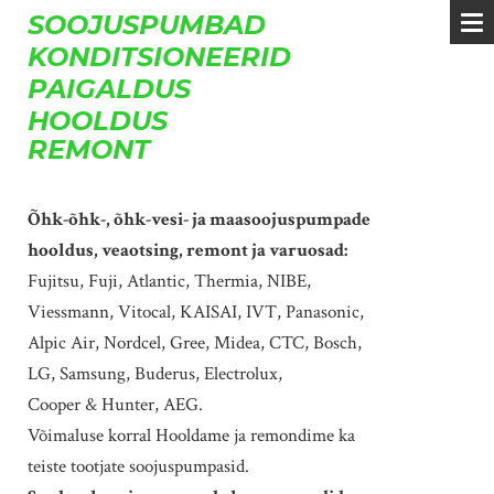
SOOJUSPUMBAD
KONDITSIONEERID
PAIGALDUS
HOOLDUS
REMONT
Õhk-õhk-, õhk-vesi- ja maasoojuspumpade
hooldus, veaotsing, remont ja varuosad:
Fujitsu, Fuji, Atlantic, Thermia, NIBE,
Viessmann, Vitocal, KAISAI, IVT, Panasonic,
Alpic Air, Nordcel, Gree, Midea, CTC, Bosch,
LG, Samsung, Buderus, Electrolux,
Cooper & Hunter, AEG.
Võimaluse korral Hooldame ja remondime ka
teiste tootjate soojuspumpasid.